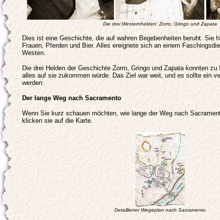
Die drei Westernhelden: Zorro, Gringo und Zapata
Dies ist eine Geschichte, die auf wahren Begebenheiten beruht. Sie 
Frauen, Pferden und Bier. Alles ereignete sich an einem Faschingsdi
Westen.
Die drei Helden der Geschichte Zorro, Gringo und Zapata konnten zu
alles auf sie zukommen würde. Das Ziel war weit, und es sollte ein 
werden:
Der lange Weg nach Sacramento
Wenn Sie kurz schauen möchten, wie lange der Weg nach Sacramento
klicken sie auf die Karte.
Detaillierter Wegeplan nach Sacramento