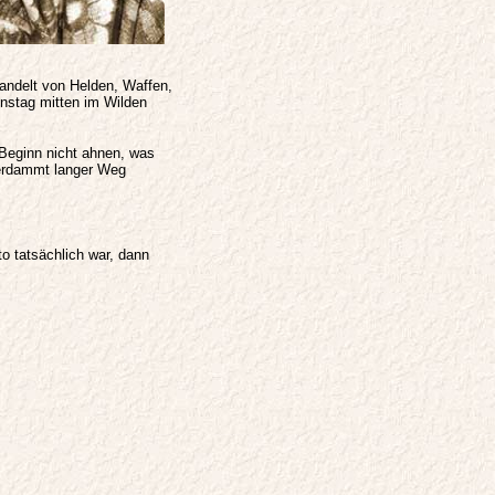
handelt von Helden, Waffen,
enstag mitten im Wilden
 Beginn nicht ahnen, was
verdammt langer Weg
 tatsächlich war, dann